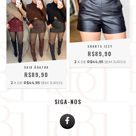
SHORTS IZZY
R$89,90
2
X DE
R$44,95
SEM JUROS
SAIA ÁGATHA
R$89,90
2
X DE
R$44,95
SEM JUROS
SIGA-NOS