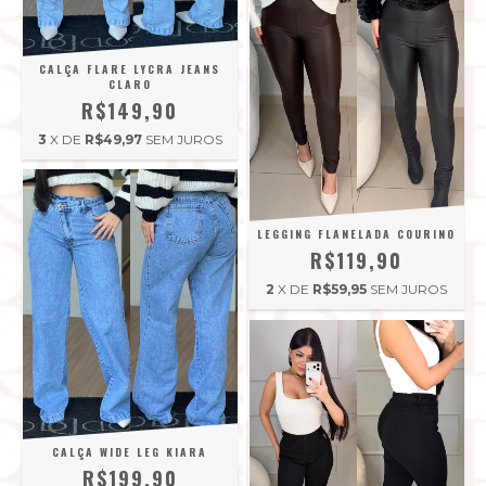
CALÇA FLARE LYCRA JEANS
CLARO
R$149,90
3
X DE
R$49,97
SEM JUROS
LEGGING FLANELADA COURINO
R$119,90
2
X DE
R$59,95
SEM JUROS
CALÇA WIDE LEG KIARA
R$199,90