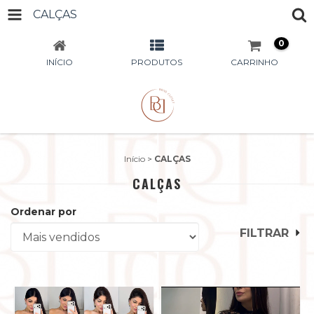
CALÇAS
0
INÍCIO
PRODUTOS
CARRINHO
Início
>
CALÇAS
CALÇAS
Ordenar por
FILTRAR