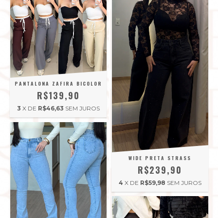
PANTALONA ZAFIRA BICOLOR
R$139,90
3
X DE
R$46,63
SEM JUROS
WIDE PRETA STRASS
R$239,90
4
X DE
R$59,98
SEM JUROS