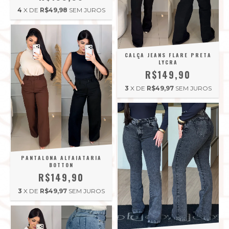
4
X DE
R$49,98
SEM JUROS
CALÇA JEANS FLARE PRETA
LYCRA
R$149,90
3
X DE
R$49,97
SEM JUROS
PANTALONA ALFAIATARIA
BOTTON
R$149,90
3
X DE
R$49,97
SEM JUROS