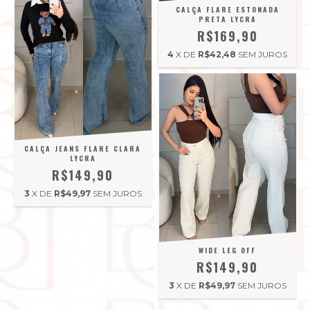
CALÇA FLARE ESTONADA
PRETA LYCRA
R$169,90
4
X DE
R$42,48
SEM JUROS
CALÇA JEANS FLARE CLARA
LYCRA
R$149,90
3
X DE
R$49,97
SEM JUROS
WIDE LEG OFF
R$149,90
3
X DE
R$49,97
SEM JUROS